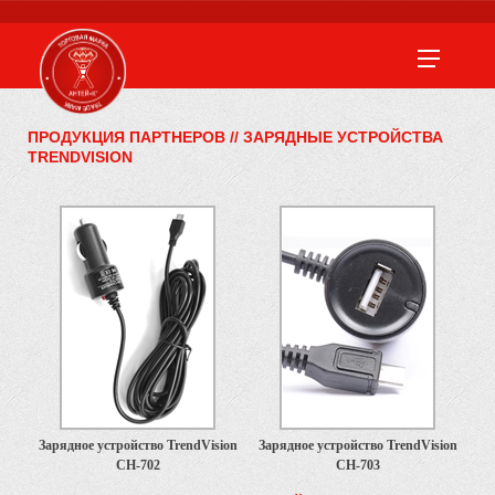
ПРОДУКЦИЯ ПАРТНЕРОВ
//
ЗАРЯДНЫЕ УСТРОЙСТВА
TRENDVISION
Зарядное устройство TrendVision
Зарядное устройство TrendVision
CH-702
CH-703