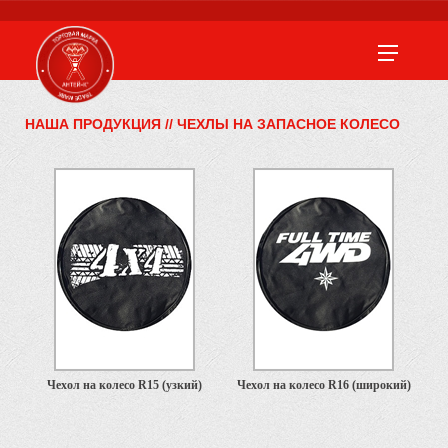
НАША ПРОДУКЦИЯ
//
ЧЕХЛЫ НА ЗАПАСНОЕ КОЛЕСО
Чехол на колесо R15 (узкий)
Чехол на колесо R16 (широкий)