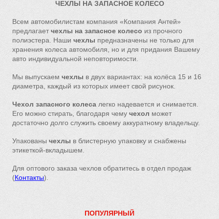
ЧЕХЛЫ НА ЗАПАСНОЕ КОЛЕСО
Всем автомобилистам
компания «Компания Антей»
предлагает
чехлы на запасное колесо
из прочного
полиэстера. Наши
чехлы
предназначены не только для
хранения колеса автомобиля, но и для придания Вашему
авто индивидуальной неповторимости.
Мы выпускаем
чехлы
в двух вариантах: на колёса 15 и 16
диаметра, каждый из которых имеет свой рисунок.
Чехол запасного колеса
легко надевается и снимается.
Его можно стирать, благодаря чему
чехол
может
достаточно долго служить своему аккуратному владельцу.
Упакованы
чехлы
в блистерную упаковку и снабжены
этикеткой-вклады
шем.
Для оптового заказа чехлов обратитесь в отдел продаж
(
Контакты
).
ПОПУЛЯРНЫЙ