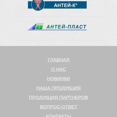
ГЛАВНАЯ
О НАС
НОВИНКИ
НАША ПРОДУКЦИЯ
ПРОДУКЦИЯ ПАРТНЕРОВ
ВОПРОС-ОТВЕТ
КОНТАКТЫ