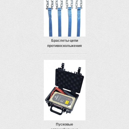
Браслеты-цепи
противоскольжения
Пусковые