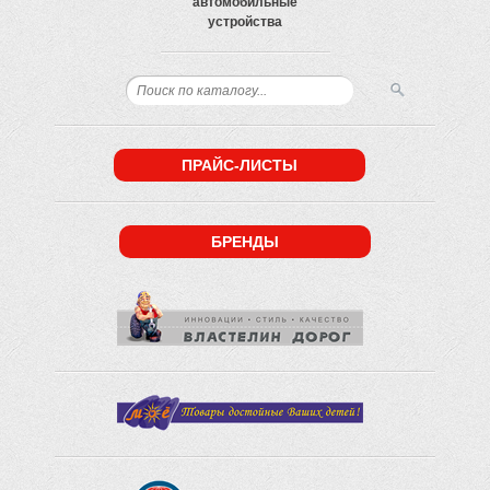
автомобильные
устройства
ПРАЙС-ЛИСТЫ
БРЕНДЫ