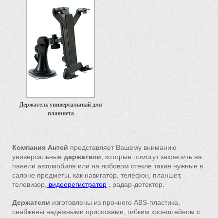
Держатель универсальный для
планшета
Компания Антей
представляет Вашему вниманию
универсальные
держатели
, которые помогут закрепить на
панели автомобиля или на лобовом стекле такие нужные в
салоне предметы, как навигатор, телефон, планшет,
телевизор,
видеорегистратор
, радар-детектор.
Держатели
изготовлены из прочного ABS-пластика,
снабжены надёжными присосками, гибким кронштейном с