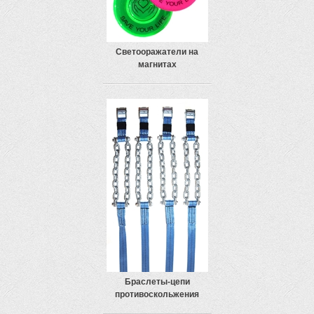
Светооражатели на
магнитах
Браслеты-цепи
противоскольжения