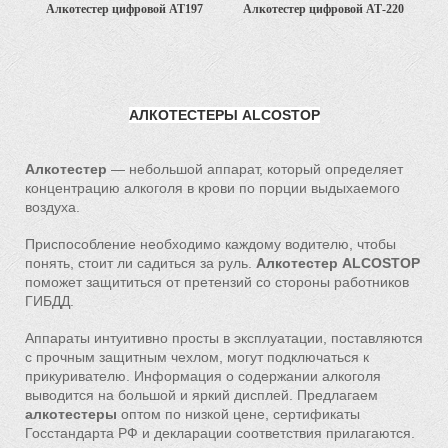
Алкотестер цифровой АТ197
Алкотестер цифровой АТ-220
АЛКОТЕСТЕРЫ
ALCOSTOP
Алкотестер
— небольшой аппарат, который определяет
концентрацию алкоголя в крови по порции выдыхаемого
воздуха.
Приспособление необходимо каждому водителю, чтобы
понять, стоит ли садиться за руль.
Алкотестер
ALCOSTOP
поможет защититься от претензий со стороны работников
ГИБДД.
Аппараты интуитивно просты в эксплуатации, поставляются
с прочным защитным чехлом, могут подключаться к
прикуривателю. Информация о содержании алкоголя
выводится на большой и яркий дисплей. Предлагаем
алкотестеры
оптом по низкой цене, сертификаты
Госстандарта РФ и декларации соответствия прилагаются.