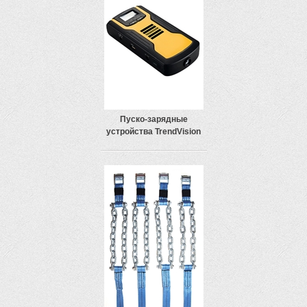
Пуско-зарядные
устройства TrendVision