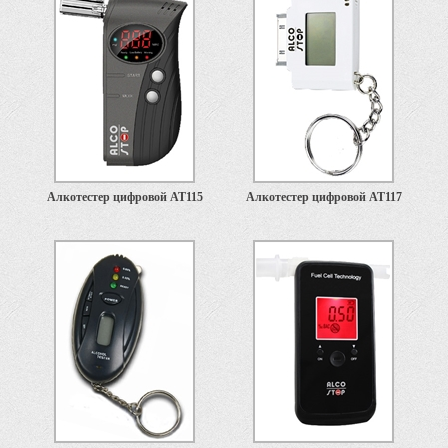
Алкотестер цифровой АТ115
Алкотестер цифровой АТ117