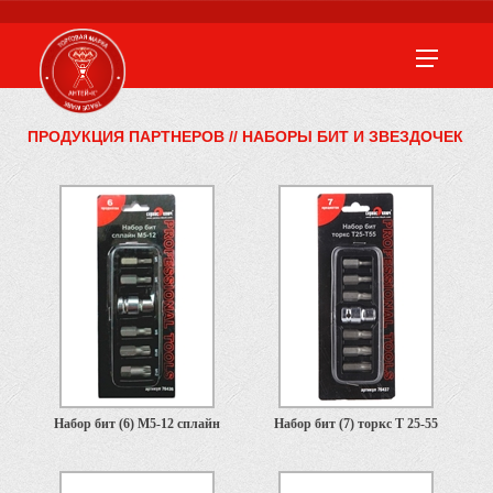
ПРОДУКЦИЯ ПАРТНЕРОВ
//
НАБОРЫ БИТ И ЗВЕЗДОЧЕК
Набор бит (6) М5-12 сплайн
Набор бит (7) торкс Т 25-55