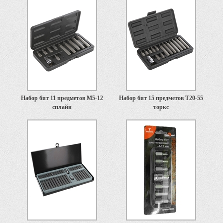
Набор бит 11 предметов М5-12
Набор бит 15 предметов Т20-55
сплайн
торкс