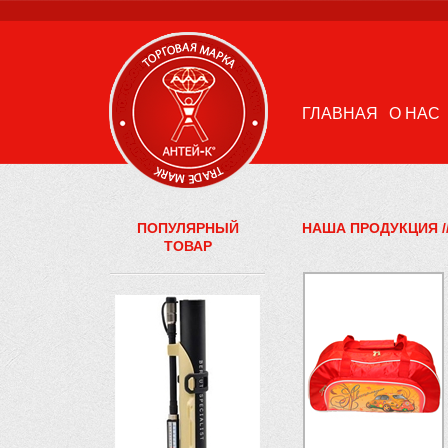
ГЛАВНАЯ
О НАС
ПОПУЛЯРНЫЙ
НАША ПРОДУКЦИЯ
/
ТОВАР