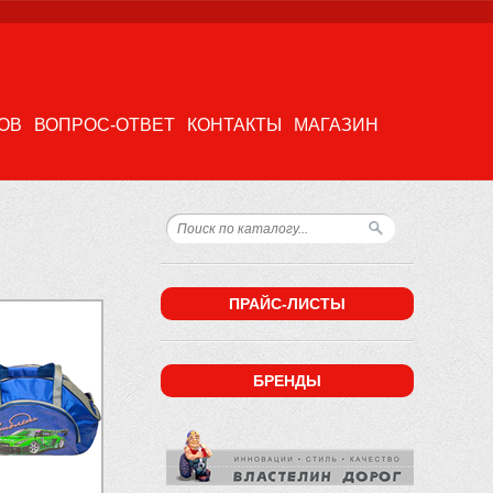
ОВ
ВОПРОС-ОТВЕТ
КОНТАКТЫ
МАГАЗИН
ПРАЙС-ЛИСТЫ
БРЕНДЫ