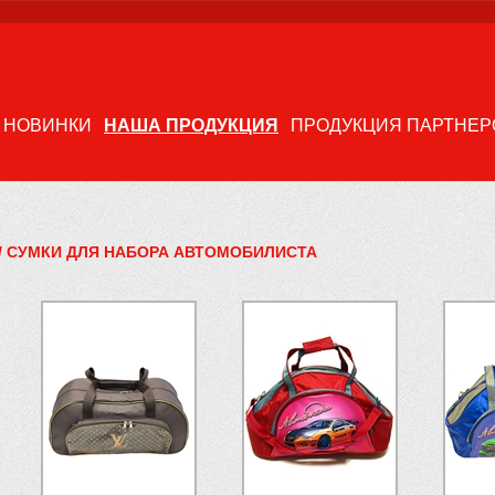
НОВИНКИ
НАША ПРОДУКЦИЯ
ПРОДУКЦИЯ ПАРТНЕР
/
СУМКИ ДЛЯ НАБОРА АВТОМОБИЛИСТА