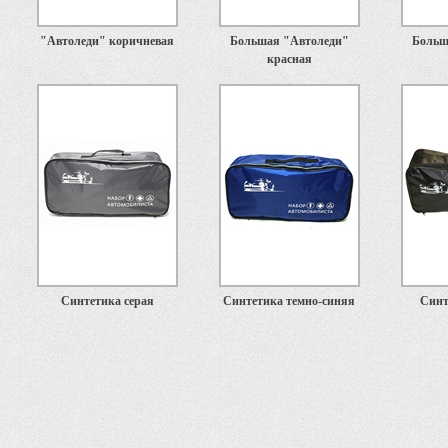
"Автоледи" коричневая
Большая "Автоледи"
Больш
красная
Синтетика серая
Синтетика темно-синяя
Синт