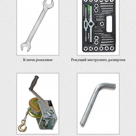
Ключи рожковые
Режущий инструмент, развертки