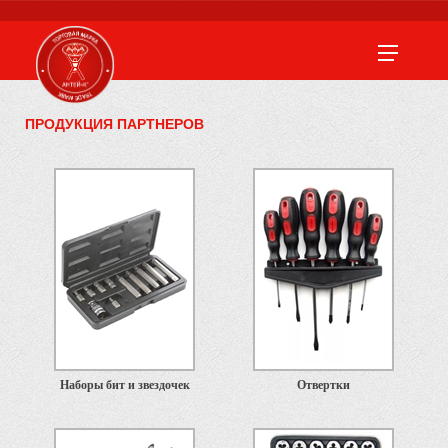
ПРОДУКЦИЯ ПАРТНЕРОВ
Наборы бит и звездочек
Отвертки