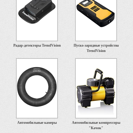
Радар-детекторы TrendVision
Пуско-зарядные устройства
TrendVision
Автомобильные камеры
Автомобильные компрессоры
"Качок"