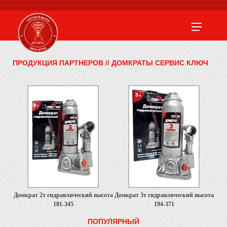
ПРОДУКЦИЯ ПАРТНЕРОВ
//
ДОМКРАТЫ СЕРВИС КЛЮЧ
Домкрат 2т гидравлический высота
Домкрат 3т гидравлический высота
181-345
194-371
ПОПУЛЯРНЫЙ