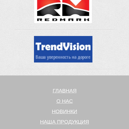
ГЛАВНАЯ
О НАС
НОВИНКИ
НАША ПРОДУКЦИЯ