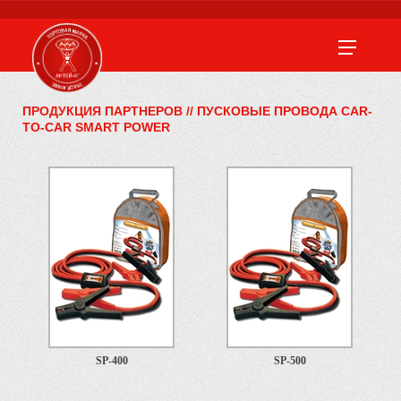
ПРОДУКЦИЯ ПАРТНЕРОВ
//
ПУСКОВЫЕ ПРОВОДА CAR-
TO-CAR SMART POWER
SP-400
SP-500