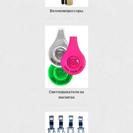
Велокомпрессоры
Светооражатели на
магнитах