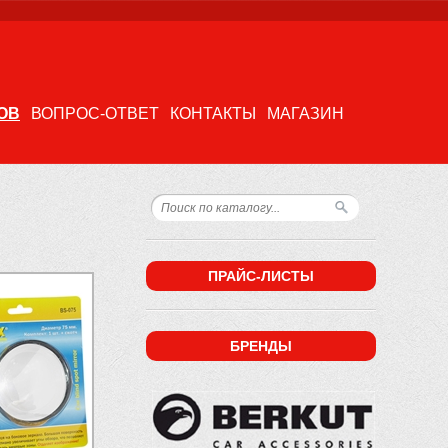
ОВ
ВОПРОС-ОТВЕТ
КОНТАКТЫ
МАГАЗИН
ПРАЙС-ЛИСТЫ
БРЕНДЫ