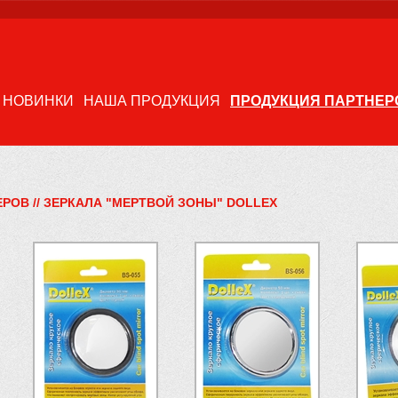
НОВИНКИ
НАША ПРОДУКЦИЯ
ПРОДУКЦИЯ ПАРТНЕР
ЕРОВ
//
ЗЕРКАЛА "МЕРТВОЙ ЗОНЫ" DOLLEX