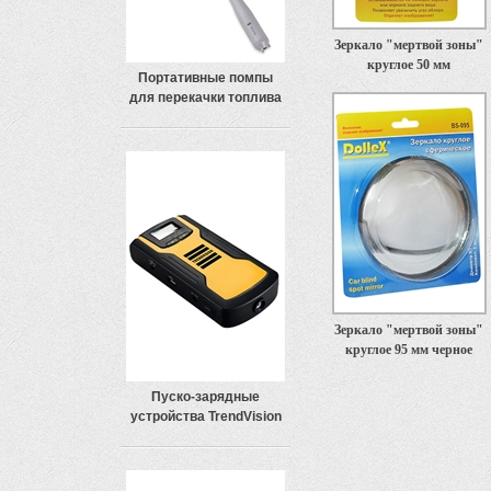
Зеркало "мертвой зоны"
круглое 50 мм
Портативные помпы
для перекачки топлива
Зеркало "мертвой зоны"
круглое 95 мм черное
Пуско-зарядные
устройства TrendVision