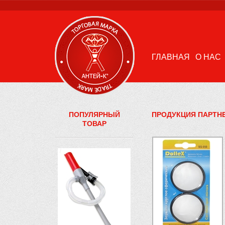
ГЛАВНАЯ
О НАС
ПОПУЛЯРНЫЙ
ПРОДУКЦИЯ ПАРТН
ТОВАР