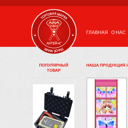
ГЛАВНАЯ
О НАС
ПОПУЛЯРНЫЙ
НАША ПРОДУКЦИЯ
/
ТОВАР