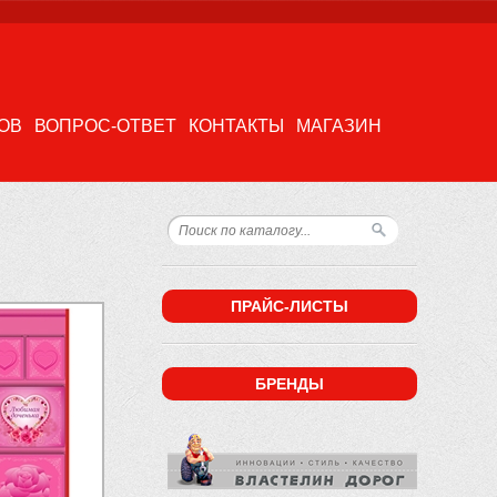
ОВ
ВОПРОС-ОТВЕТ
КОНТАКТЫ
МАГАЗИН
ПРАЙС-ЛИСТЫ
БРЕНДЫ