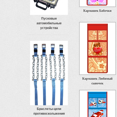
Кармашек Бабочки
Пусковые
автомобильные
устройства
Кармашек Любимый
сыночек
Браслеты-цепи
противоскольжения