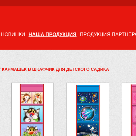
НОВИНКИ
НАША ПРОДУКЦИЯ
ПРОДУКЦИЯ ПАРТНЕР
/
КАРМАШЕК В ШКАФЧИК ДЛЯ ДЕТСКОГО САДИКА