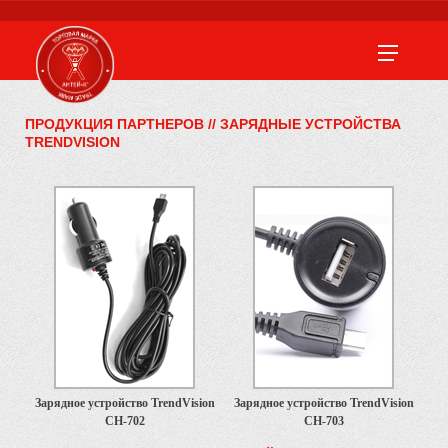
ПРОДУКЦИЯ ПАРТНЕРОВ
//
ЗАРЯДНЫЕ УСТРОЙСТВА
TRENDVISION
Зарядное устройство TrendVision
Зарядное устройство TrendVision
CH-702
CH-703