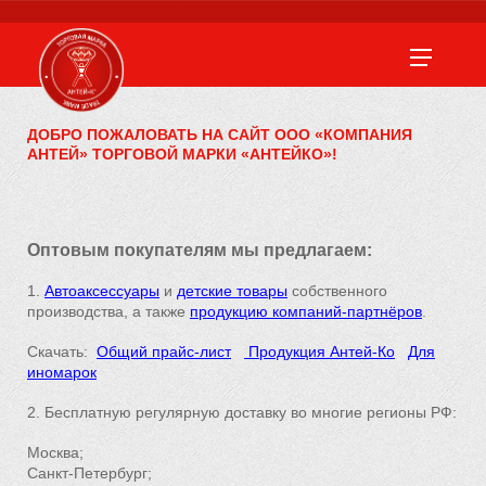
ДОБРО ПОЖАЛОВАТЬ НА САЙТ ООО «КОМПАНИЯ
АНТЕЙ» ТОРГОВОЙ МАРКИ «АНТЕЙКО»!
Оптовым покупателям мы предлагаем:
1.
Автоаксессуары
и
детские товары
собственного
производства, а также
продукцию компаний-партнёров
.
Скачать:
Общий прайс-лист
Продукция Антей-Ко
Для
иномарок
2. Бесплатную регулярную доставку во многие регионы РФ:
Москва;
Санкт-Петербург;