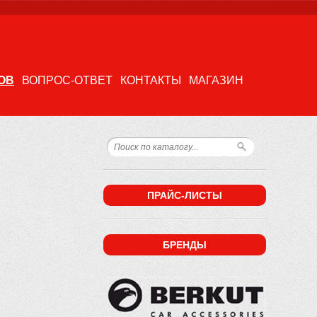
ОВ
ВОПРОС-ОТВЕТ
КОНТАКТЫ
МАГАЗИН
ПРАЙС-ЛИСТЫ
БРЕНДЫ