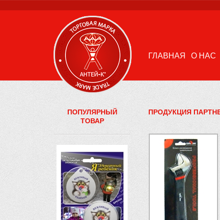
ГЛАВНАЯ
О НАС
ПОПУЛЯРНЫЙ
ПРОДУКЦИЯ ПАРТН
ТОВАР