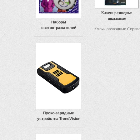
Ключи разводные
шкальные
Наборы
светоотражателей
Ключи разводные Сервис
Пуско-зарядные
устройства TrendVision