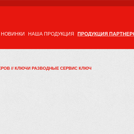
НОВИНКИ
НАША ПРОДУКЦИЯ
ПРОДУКЦИЯ ПАРТНЕР
ЕРОВ
//
КЛЮЧИ РАЗВОДНЫЕ СЕРВИС КЛЮЧ