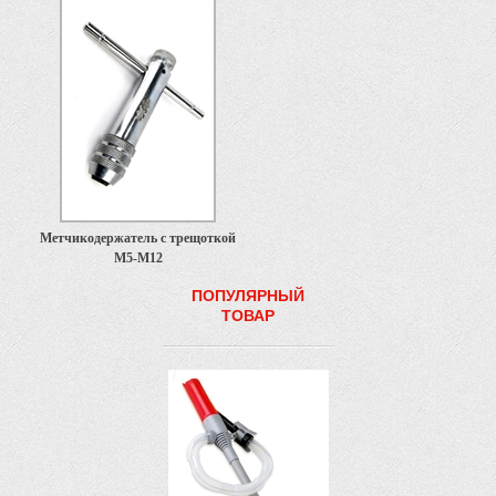
Метчикодержатель с трещоткой
М5-М12
ПОПУЛЯРНЫЙ
ТОВАР