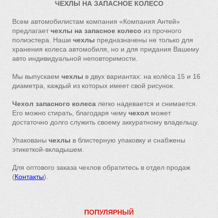
ЧЕХЛЫ НА ЗАПАСНОЕ КОЛЕСО
Всем автомобилистам
компания «Компания Антей»
предлагает
чехлы на запасное колесо
из прочного
полиэстера. Наши
чехлы
предназначены не только для
хранения колеса автомобиля, но и для придания Вашему
авто индивидуальной неповторимости.
Мы выпускаем
чехлы
в двух вариантах: на колёса 15 и 16
диаметра, каждый из которых имеет свой рисунок.
Чехол запасного колеса
легко надевается и снимается.
Его можно стирать, благодаря чему
чехол
может
достаточно долго служить своему аккуратному владельцу.
Упакованы
чехлы
в блистерную упаковку и снабжены
этикеткой-вклады
шем.
Для оптового заказа чехлов обратитесь в отдел продаж
(
Контакты
).
ПОПУЛЯРНЫЙ