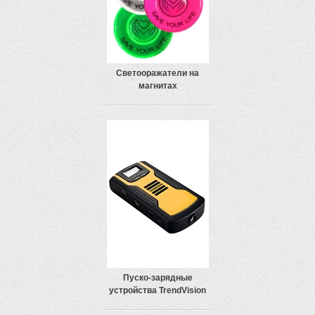
Светооражатели на
магнитах
Пуско-зарядные
устройства TrendVision