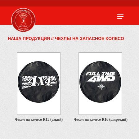
НАША ПРОДУКЦИЯ
//
ЧЕХЛЫ НА ЗАПАСНОЕ КОЛЕСО
Чехол на колесо R15 (узкий)
Чехол на колесо R16 (широкий)