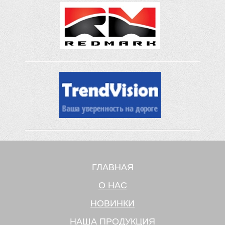
ГЛАВНАЯ
О НАС
НОВИНКИ
НАША ПРОДУКЦИЯ