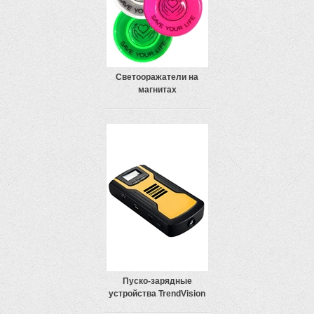
Светооражатели на
магнитах
Пуско-зарядные
устройства TrendVision