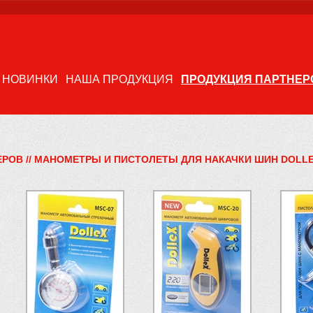
НОВИНКИ
НАША ПРОДУКЦИЯ
ПРОДУКЦИЯ ПАРТНЕР
ЕРОВ
//
МАНОМЕТРЫ И ПИСТОЛЕТЫ ДЛЯ НАКАЧКИ ШИН DOLL