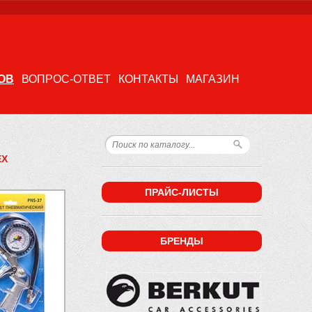
ОВ
ВОПРОС-ОТВЕТ
КОНТАКТЫ
МАГАЗИН
EX
ПРАЙС-ЛИСТЫ
БРЕНДЫ