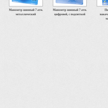
Манометр шинный 7 атм.
Манометр шинный 7 атм.
Пи
металлический
цифровой, с подсветкой
накач
м