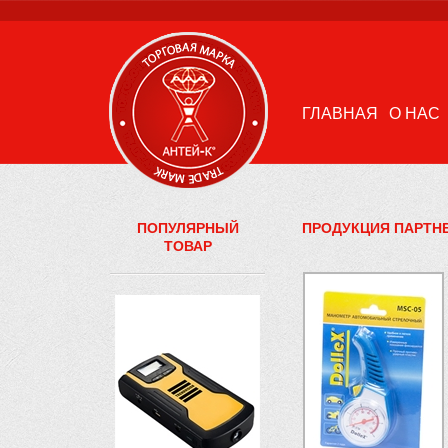
ГЛАВНАЯ
О НАС
ПОПУЛЯРНЫЙ
ПРОДУКЦИЯ ПАРТН
ТОВАР