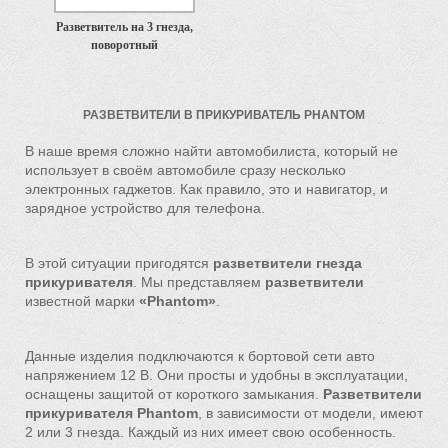
Разветвитель на 3 гнезда,
поворотный
РАЗВЕТВИТЕЛИ В ПРИКУРИВАТЕЛЬ PHANTOM
В наше время сложно найти автомобилиста, который не
использует в своём автомобиле сразу несколько
электронных гаджетов. Как правило, это и навигатор, и
зарядное устройство для телефона.
В этой ситуации пригодятся
разветвители гнезда
прикуривателя
. Мы представляем
разветвители
известной марки
«Phantom»
.
Данные изделия подключаются к бортовой сети авто
напряжением 12 В. Они просты и удобны в эксплуатации,
оснащены защитой от короткого замыкания.
Разветвители
прикуривателя Phantom
, в зависимости от модели, имеют
2 или 3 гнезда. Каждый из них имеет свою особенность.