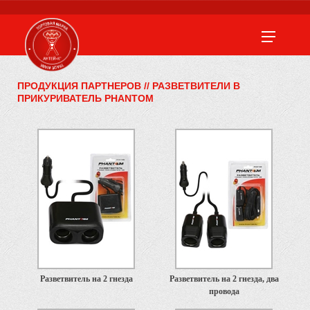
ПРОДУКЦИЯ ПАРТНЕРОВ
//
РАЗВЕТВИТЕЛИ В
ПРИКУРИВАТЕЛЬ PHANTOM
Разветвитель на 2 гнезда
Разветвитель на 2 гнезда, два
провода