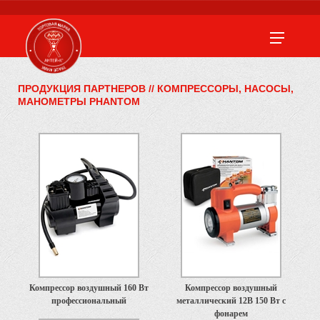
ПРОДУКЦИЯ ПАРТНЕРОВ
//
КОМПРЕССОРЫ, НАСОСЫ,
МАНОМЕТРЫ PHANTOM
Компрессор воздушный 160 Вт
Компрессор воздушный
профессиональный
металлический 12В 150 Вт с
фонарем