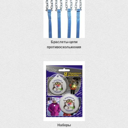
Браслеты-цепи
противоскольжения
Наборы