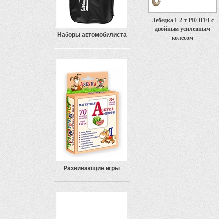
Лебедка 1-2 т PROFFI с
двойным усиленным
Наборы автомобилиста
колесом
Развивающие игры