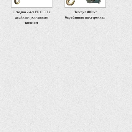
Лебедка 2-4 т PROFFI с
Лебедка 800 кг
двойным усиленным
барабанная шестеренная
колесом