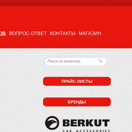
ОВ
ВОПРОС-ОТВЕТ
КОНТАКТЫ
МАГАЗИН
ПРАЙС-ЛИСТЫ
БРЕНДЫ