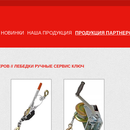
НОВИНКИ
НАША ПРОДУКЦИЯ
ПРОДУКЦИЯ ПАРТНЕР
ЕРОВ
//
ЛЕБЕДКИ РУЧНЫЕ СЕРВИС КЛЮЧ