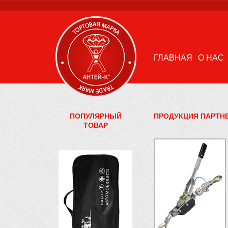
ГЛАВНАЯ
О НАС
ПОПУЛЯРНЫЙ
ПРОДУКЦИЯ ПАРТН
ТОВАР