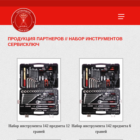
ПРОДУКЦИЯ ПАРТНЕРОВ
//
НАБОР ИНСТРУМЕНТОВ
СЕРВИСКЛЮЧ
Набор инструмента 142 предмета 12
Набор инструмента 142 предмета 6
граней
граней