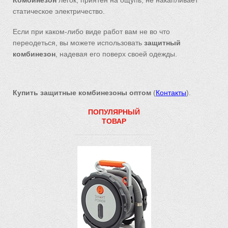
Комбинезон
лёгок, приятен на ощупь, не накапливает
статическое электричество.
Если при каком-либо виде работ вам не во что
переодеться, вы можете использовать
защитный
комбинезон
, надевая его поверх своей одежды.
Купить защитные комбинезоны оптом
(
Контакты
).
ПОПУЛЯРНЫЙ
ТОВАР