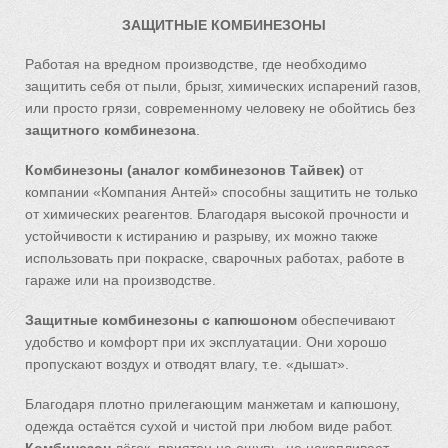
ЗАЩИТНЫЕ КОМБИНЕЗОНЫ
Работая на вредном производстве, где необходимо
защитить себя от пыли, брызг, химических испарений газов,
или просто грязи, современному человеку не обойтись без
защитного комбинезона
.
Комбинезоны
(аналог комбинезонов Тайвек)
от
компании «Компания Антей» способны защитить не только
от химических реагентов. Благодаря высокой прочности и
устойчивости к истиранию и разрыву, их можно также
использовать при покраске, сварочных работах, работе в
гараже или на производстве.
Защитные комбинезоны
с капюшоном
обеспечивают
удобство и комфорт при их эксплуатации. Они хорошо
пропускают воздух и отводят влагу, т.е. «дышат».
Благодаря плотно прилегающим манжетам и капюшону,
одежда остаётся сухой и чистой при любом виде работ.