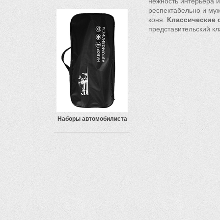
нежность интерьера и
респектабельно и муж
коня.
Классические 
представительский к
Наборы автомобилиста