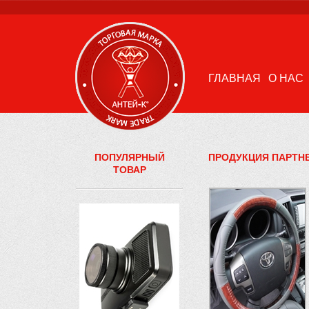
ГЛАВНАЯ
О НАС
ПОПУЛЯРНЫЙ
ПРОДУКЦИЯ ПАРТН
ТОВАР