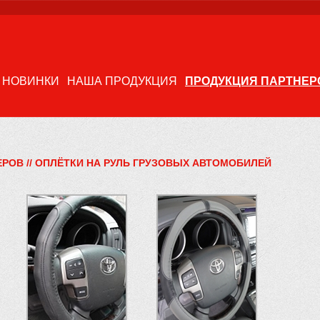
НОВИНКИ
НАША ПРОДУКЦИЯ
ПРОДУКЦИЯ ПАРТНЕР
ЕРОВ
//
ОПЛЁТКИ НА РУЛЬ ГРУЗОВЫХ АВТОМОБИЛЕЙ