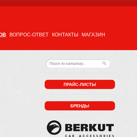
ОВ
ВОПРОС-ОТВЕТ
КОНТАКТЫ
МАГАЗИН
ПРАЙС-ЛИСТЫ
БРЕНДЫ