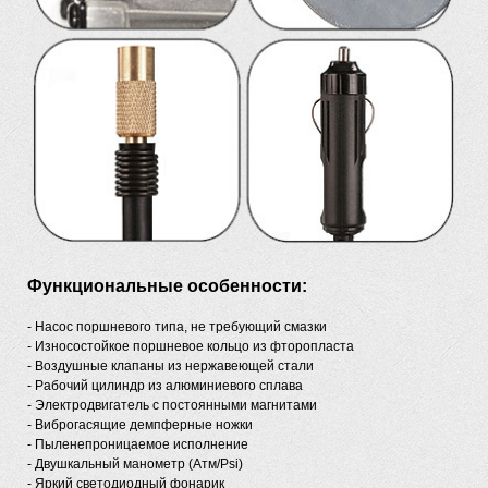
Функциональные особенности:
- Насос поршневого типа, не требующий смазки
- Износостойкое поршневое кольцо из фторопласта
- Воздушные клапаны из нержавеющей стали
- Рабочий цилиндр из алюминиевого сплава
- Электродвигатель с постоянными магнитами
- Виброгасящие демпферные ножки
- Пыленепроницаемое исполнение
- Двушкальный манометр (Aтм/Psi)
- Яркий светодиодный фонарик