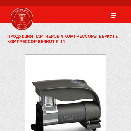
ПРОДУКЦИЯ ПАРТНЕРОВ
//
КОМПРЕССОРЫ БЕРКУТ
//
КОМПРЕССОР BERKUT R-14