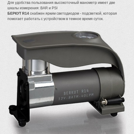
Для удобства пользования высокоточный манометр имеет две
шкалы измерения: BAR и PSI
БЕРКУТ R14
снабжен ярким светодиодом - подсветкой, которая
помогает работать c устройством в темное время суток.