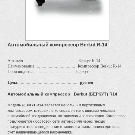
Автомобильный компрессор Berkut R-14
Артикул..............................................Беркут R-14
Наименование....................................Компрессор Berkut R-14
Производитель..................................Беркут
Цена
...................................................
рублей
Автомобильный компрессор | Berkut (БЕРКУТ) R14
Модель
БЕРКУТ R14
является небольшим портативным
компрессором, который легко справляется с шинами легковых
автомобилей, квадроциклов, мотоциклов и велосипедов. Компрессор
подключается к бортовой сети автомобиля через гнездо
прикуривателя, а соединение с ниппелем шины производится за
счет навинчивающегося наконечника.