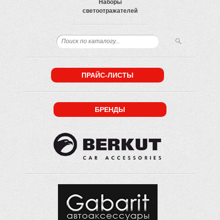
Наборы
светоотражателей
ПРАЙС-ЛИСТЫ
БРЕНДЫ