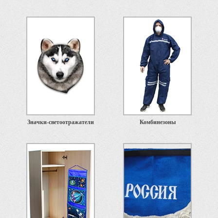
Значки-светоотражатели
Комбинезоны