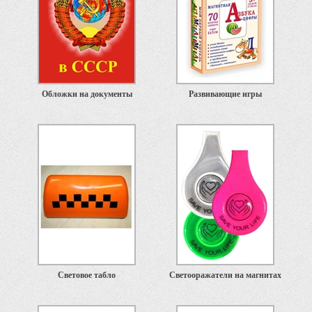
Обложки на документы
Развивающие игры
Световое табло
Светооражатели на магнитах