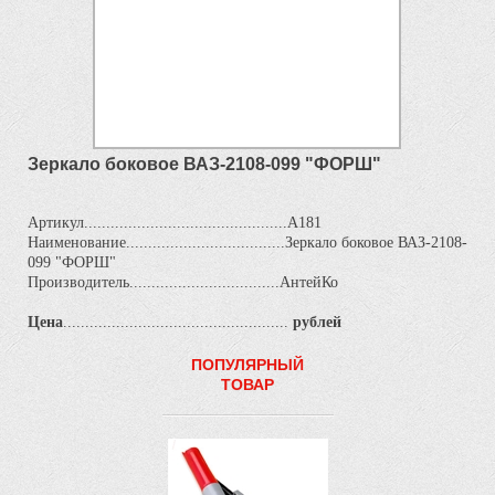
Зеркало боковое ВАЗ-2108-099 "ФОРШ"
Артикул..............................................А181
Наименование....................................Зеркало боковое ВАЗ-2108-
099 "ФОРШ"
Производитель..................................АнтейКо
Цена
...................................................
рублей
ПОПУЛЯРНЫЙ
ТОВАР