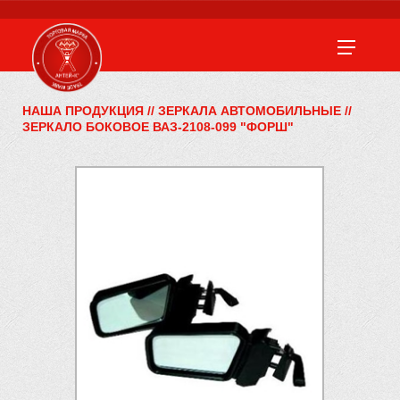
НАША ПРОДУКЦИЯ
//
ЗЕРКАЛА АВТОМОБИЛЬНЫЕ
//
ЗЕРКАЛО БОКОВОЕ ВАЗ-2108-099 "ФОРШ"