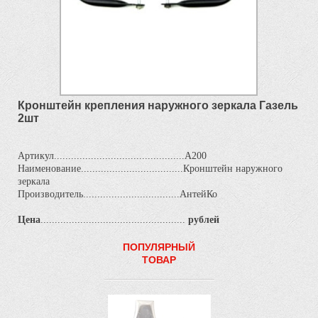
Кронштейн крепления наружного зеркала Газель
2шт
Артикул..............................................А200
Наименование....................................Кронштейн наружного
зеркала
Производитель..................................АнтейКо
Цена
...................................................
рублей
ПОПУЛЯРНЫЙ
ТОВАР