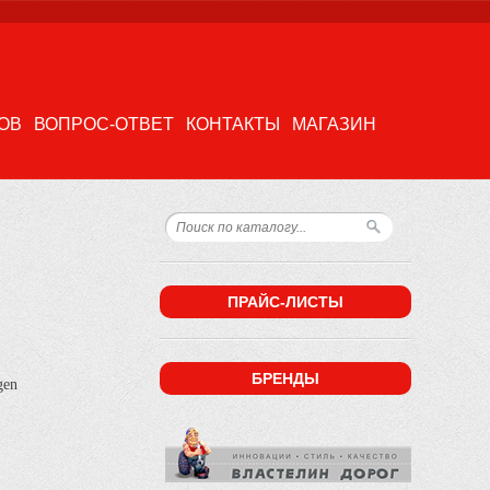
ОВ
ВОПРОС-ОТВЕТ
КОНТАКТЫ
МАГАЗИН
ПРАЙС-ЛИСТЫ
БРЕНДЫ
agen