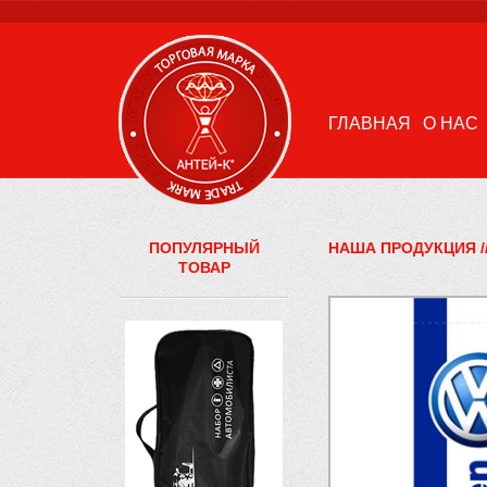
ГЛАВНАЯ
О НАС
ПОПУЛЯРНЫЙ
НАША ПРОДУКЦИЯ
/
ТОВАР