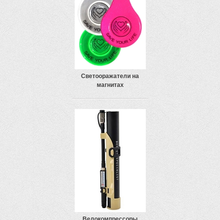
Светооражатели на
магнитах
Велокомпрессоры