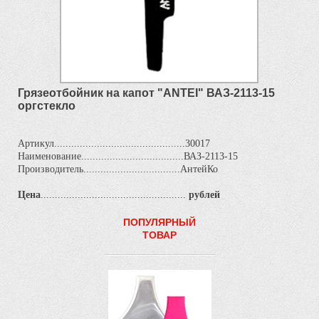
Грязеотбойник на капот "ANTEI" ВАЗ-2113-15
оргстекло
Артикул..............................................30017
Наименование....................................ВАЗ-2113-15
Производитель..................................АнтейКо
Цена
...................................................
рублей
ПОПУЛЯРНЫЙ
ТОВАР