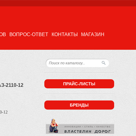
ОВ
ВОПРОС-ОТВЕТ
КОНТАКТЫ
МАГАЗИН
ПРАЙС-ЛИСТЫ
З-2110-12
БРЕНДЫ
10-12