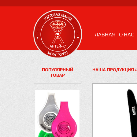
ГЛАВНАЯ
О НАС
ПОПУЛЯРНЫЙ
НАША ПРОДУКЦИЯ
/
ТОВАР