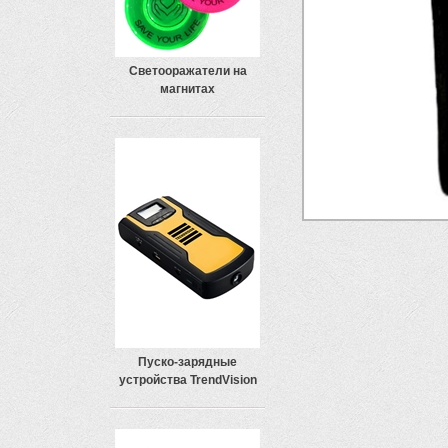
Светооражатели на
магнитах
Пуско-зарядные
устройства TrendVision