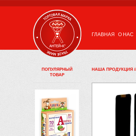
ГЛАВНАЯ
О НАС
ПОПУЛЯРНЫЙ
НАША ПРОДУКЦИЯ
/
ТОВАР