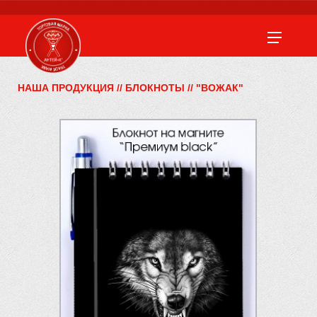
НАША ПРОДУКЦИЯ
//
БЛОКНОТЫ
//
"ВОЖАК"