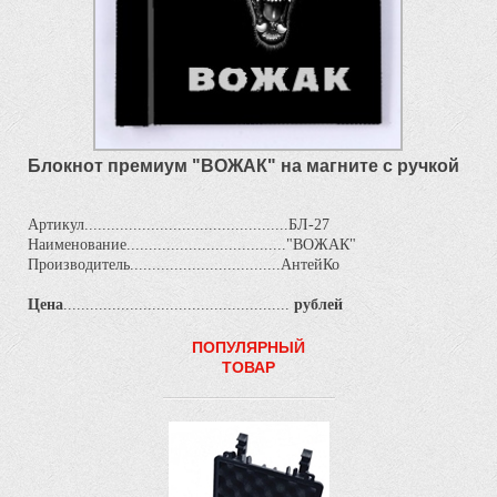
Блокнот премиум "ВОЖАК" на магните с ручкой
Артикул..............................................БЛ-27
Наименование...................................."ВОЖАК"
Производитель..................................АнтейКо
Цена
...................................................
рублей
ПОПУЛЯРНЫЙ
ТОВАР