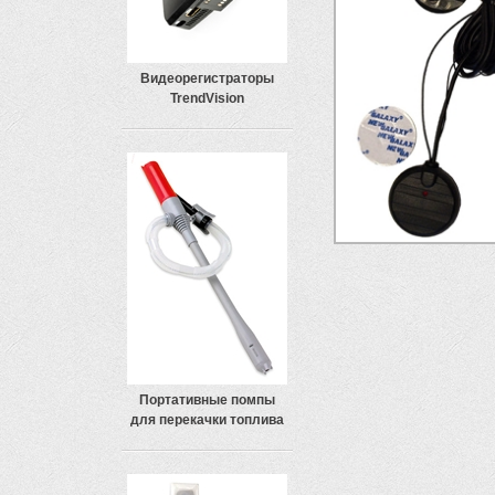
Видеорегистраторы
TrendVision
Портативные помпы
для перекачки топлива