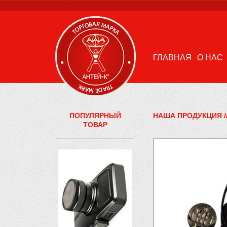
ГЛАВНАЯ
О НАС
ПОПУЛЯРНЫЙ
НАША ПРОДУКЦИЯ
/
ТОВАР