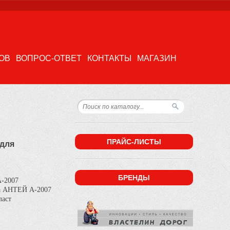
ОВ
ВОПРОС-ОТВЕТ
КОНТАКТЫ
МАГАЗИН
ПРАЙС-ЛИСТЫ
 для
БРЕНДЫ
й А-2007
тенна АНТЕЙ А-2007
Пласт