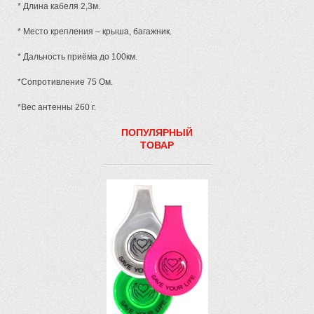
* Длина кабеля 2,3м.
* Место крепления – крыша, багажник.
* Дальность приёма до 100км.
*Сопротивление 75 Ом.
*Вес антенны 260 г.
ПОПУЛЯРНЫЙ
ТОВАР