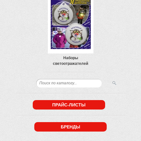
Наборы
светоотражателей
ПРАЙС-ЛИСТЫ
БРЕНДЫ