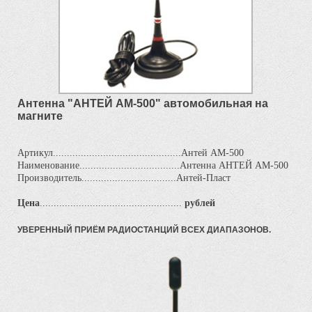
Антенна "АНТЕЙ АМ-500" автомобильная на
магните
Артикул..............................................Антей АМ-500
Наименование....................................Антенна АНТЕЙ АМ-500
Производитель..................................Антей-Пласт
Цена
...................................................
рублей
УВЕРЕННЫЙ ПРИЁМ РАДИОСТАНЦИЙ ВСЕХ ДИАПАЗОНОВ.