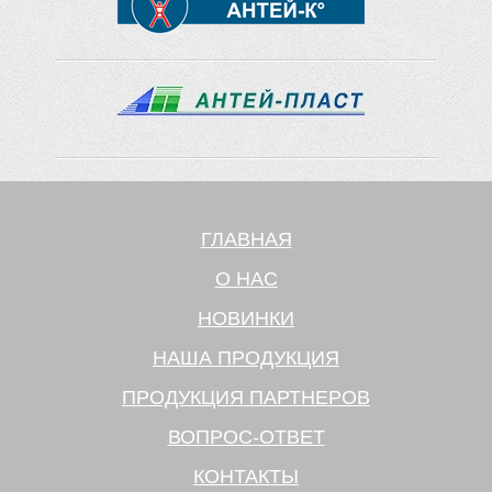
ГЛАВНАЯ
О НАС
НОВИНКИ
НАША ПРОДУКЦИЯ
ПРОДУКЦИЯ ПАРТНЕРОВ
ВОПРОС-ОТВЕТ
КОНТАКТЫ