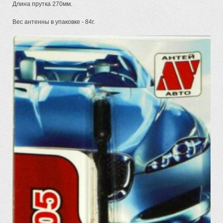
Длина прутка 270мм.
Вес антенны в упаковке - 84г.