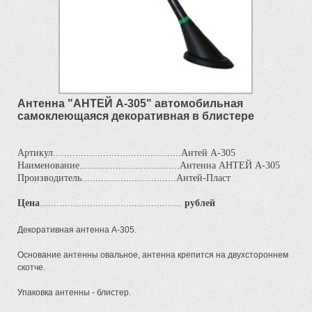
Антенна "АНТЕЙ А-305" автомобильная
самоклеющаяся декоративная в блистере
Артикул..............................................Антей А-305
Наименование....................................Антенна АНТЕЙ А-305
Производитель..................................Антей-Пласт
Цена
...................................................
рублей
Декоративная антенна А-305.
Основание антенны овальное, антенна крепится на двухстороннем
скотче.
Упаковка антенны - блистер.