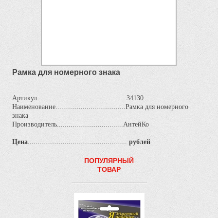
Рамка для номерного знака
Артикул..............................................34130
Наименование....................................Рамка для номерного
знака
Производитель..................................АнтейКо
Цена
...................................................
рублей
ПОПУЛЯРНЫЙ
ТОВАР