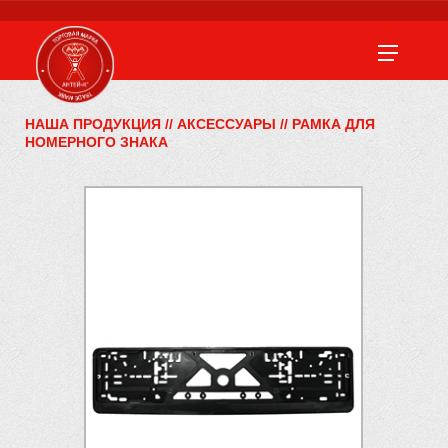
НАША ПРОДУКЦИЯ
//
АКСЕССУАРЫ
//
РАМКА ДЛЯ
НОМЕРНОГО ЗНАКА